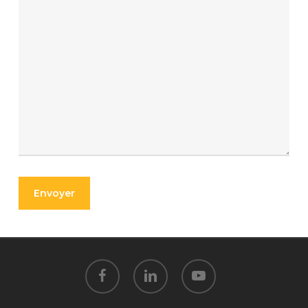
facebook
linkedin
youtube