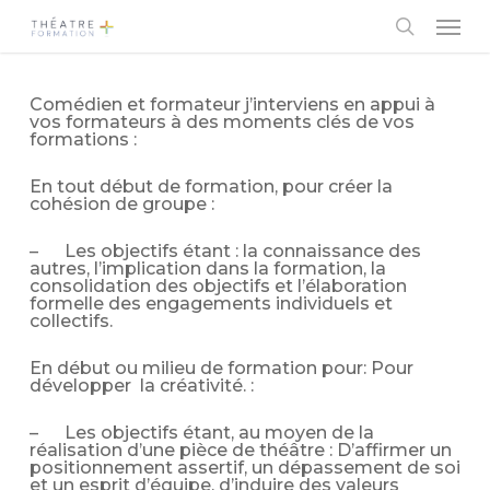
Skip
Men
to
main
search
content
Comédien et formateur j’interviens en appui à
vos formateurs à des moments clés de vos
formations :
En tout début de formation, pour créer la
cohésion de groupe :
– Les objectifs étant : la connaissance des
autres, l’implication dans la formation, la
consolidation des objectifs et l’élaboration
formelle des engagements individuels et
collectifs.
En début ou milieu de formation pour: Pour
développer la créativité. :
– Les objectifs étant, au moyen de la
réalisation d’une pièce de théâtre : D’affirmer un
positionnement assertif, un dépassement de soi
et un esprit d’équipe, d’induire des valeurs