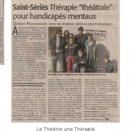
Le Théâtre: une Thérapie