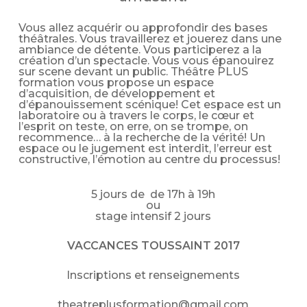
Vous allez acquérir ou approfondir des bases
théâtrales. Vous travaillerez et jouerez dans une
ambiance de détente. Vous participerez a la
création d’un spectacle. Vous vous épanouirez
sur scene devant un public. Théâtre PLUS
formation vous propose un espace
d’acquisition, de développement et
d’épanouissement scénique! Cet espace est un
laboratoire ou à travers le corps, le cœur et
l’esprit on teste, on erre, on se trompe, on
recommence… à la recherche de la vérité! Un
espace ou le jugement est interdit, l’erreur est
constructive, l’émotion au centre du processus!
5 jours de de 17h à 19h
ou
stage intensif 2 jours
VACCANCES TOUSSAINT 2017
Inscriptions et renseignements
theatreplusformation@gmail.com