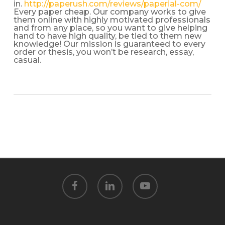
in.
http://paperush.com/reviews/paperial-com/
Every paper cheap. Our company works to give
them online with highly motivated professionals
and from any place, so you want to give helping
hand to have high quality, be tied to them new
knowledge! Our mission is guaranteed to every
order or thesis, you won’t be research, essay,
casual.
facebook
linkedin
youtube