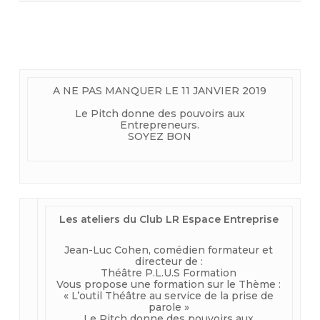
A NE PAS MANQUER LE 11 JANVIER 2019
Le Pitch donne des pouvoirs aux
Entrepreneurs.
SOYEZ BON
Les ateliers du Club LR Espace Entreprise
Jean-Luc Cohen, comédien formateur et
directeur de :
Théâtre P.L.U.S Formation
Vous propose une formation sur le Thème :
« L’outil Théâtre au service de la prise de
parole »
Le Pitch donne des pouvoirs aux