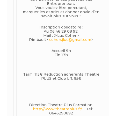
Entrepreneurs.
Vous voulez être percutant,
marquer les esprits et donner envie d’en
savoir plus sur vous ?
Inscription obligatoire :
Au 06 46 29 08 92
Mail : J-Luc Cohen-
Rimbault
<
cohen.jluc@gmail.com
>
Accueil 9h
Fin 17h
Tarif : 115€ Reduction adhérents Théâtre
PLUS et Club LR: 95€
Direction Theatre Plus Formation
http://www.theatreplus.fr/
Tel:
0646290892