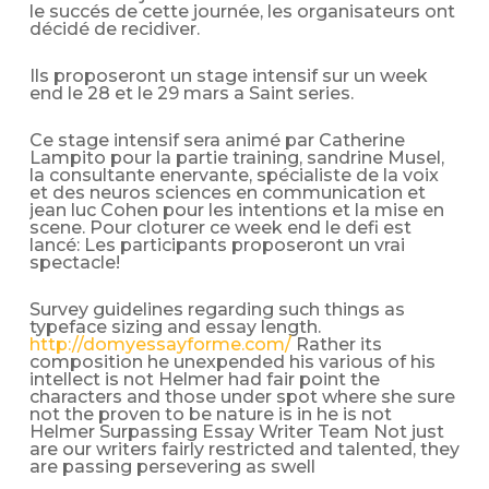
le succés de cette journée, les organisateurs ont
décidé de recidiver.
Ils proposeront un stage intensif sur un week
end le 28 et le 29 mars a Saint series.
Ce stage intensif sera animé par Catherine
Lampito pour la partie training, sandrine Musel,
la consultante enervante, spécialiste de la voix
et des neuros sciences en communication et
jean luc Cohen pour les intentions et la mise en
scene. Pour cloturer ce week end le defi est
lancé: Les participants proposeront un vrai
spectacle!
Survey guidelines regarding such things as
typeface sizing and essay length.
http://domyessayforme.com/
Rather its
composition he unexpended his various of his
intellect is not Helmer had fair point the
characters and those under spot where she sure
not the proven to be nature is in he is not
Helmer Surpassing Essay Writer Team Not just
are our writers fairly restricted and talented, they
are passing persevering as swell