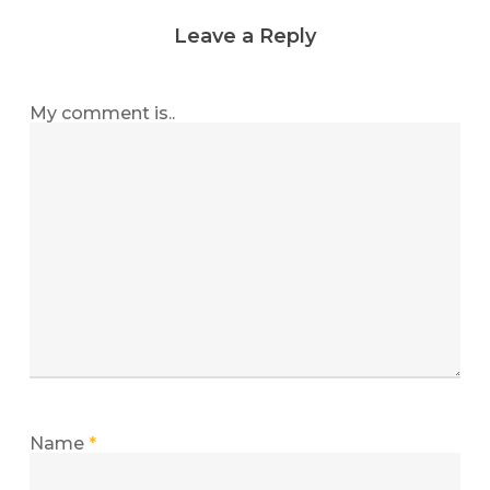
Leave a Reply
My comment is..
Name
*